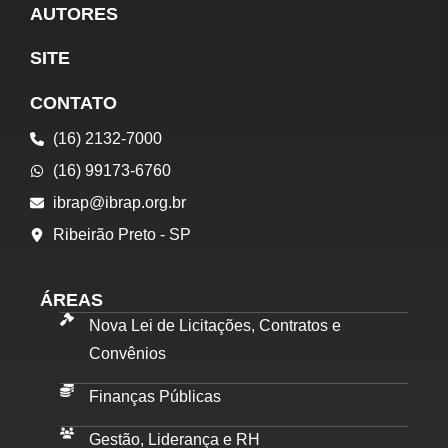
AUTORES
SITE
CONTATO
(16) 2132-7000
(16) 99173-6760
ibrap@ibrap.org.br
Ribeirão Preto - SP
ÁREAS
Nova Lei de Licitações, Contratos e
Convênios
Finanças Públicas
Gestão, Liderança e RH