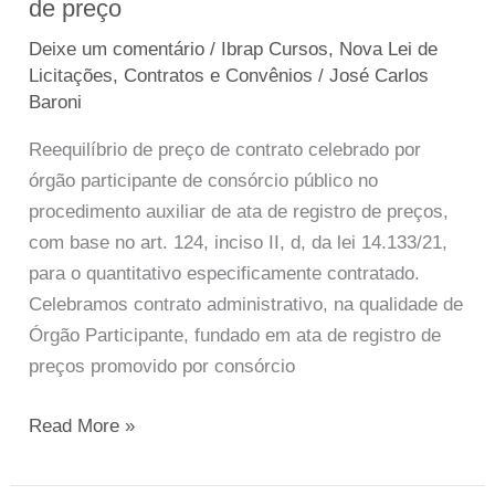
de preço
e
Respostas
Deixe um comentário
/
Ibrap Cursos
,
Nova Lei de
–
Licitações, Contratos e Convênios
/
José Carlos
Reequilíbrio
Baroni
de
Reequilíbrio de preço de contrato celebrado por
preço
órgão participante de consórcio público no
procedimento auxiliar de ata de registro de preços,
com base no art. 124, inciso II, d, da lei 14.133/21,
para o quantitativo especificamente contratado.
Celebramos contrato administrativo, na qualidade de
Órgão Participante, fundado em ata de registro de
preços promovido por consórcio
Read More »