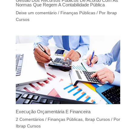
Gestão Dos Recursos Públicos De Acordo Com As
Normas Que Regem A Contabilidade Pública
Deixe um comentário
/
Finanças Públicas
/ Por
Ibrap
Cursos
Execução Orçamentária E Financeira
2 Comentários
/
Finanças Públicas
,
Ibrap Cursos
/ Por
Ibrap Cursos