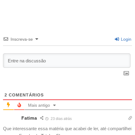
Inscreva-se
Login
2
COMENTÁRIOS
Mais antigo
Fatima
23 dias atrás
Que interessante essa matéria que acabei de ler, até compartilhei