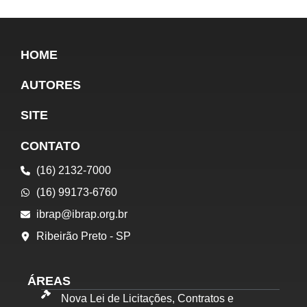
HOME
AUTORES
SITE
CONTATO
(16) 2132-7000
(16) 99173-6760
ibrap@ibrap.org.br
Ribeirão Preto - SP
ÁREAS
Nova Lei de Licitações, Contratos e