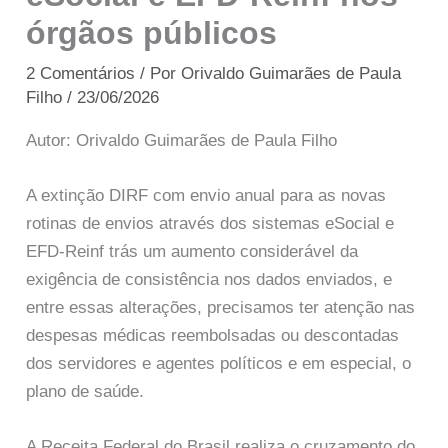
órgãos públicos
2 Comentários
/ Por
Orivaldo Guimarães de Paula
Filho
/
23/06/2026
Autor: Orivaldo Guimarães de Paula Filho
A extinção DIRF com envio anual para as novas
rotinas de envios através dos sistemas eSocial e
EFD-Reinf trás um aumento considerável da
exigência de consistência nos dados enviados, e
entre essas alterações, precisamos ter atenção nas
despesas médicas reembolsadas ou descontadas
dos servidores e agentes políticos e em especial, o
plano de saúde.
A Receita Federal do Brasil realiza o cruzamento do