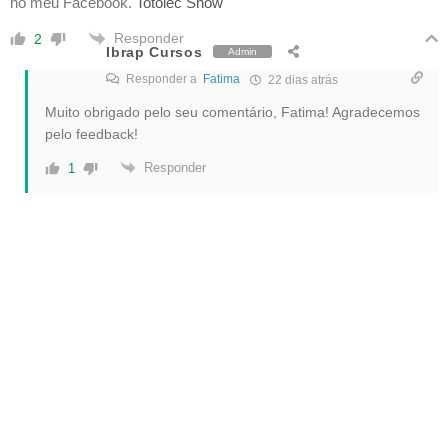
no meu Facebook.
Totolec Show
Responder
2
Ibrap Cursos
Admin
Responder a
Fatima
22 dias atrás
Muito obrigado pelo seu comentário, Fatima! Agradecemos
pelo feedback!
Responder
1