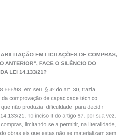
HABILITAÇÃO EM LICITAÇÕES DE COMPRAS,
 ANTERIOR”, FACE O SILÊNCIO DO
DA LEI 14.133/21?
8.666/93, em seu § 4º do art. 30, trazia
cia da comprovação de capacidade técnico
 que não produzia dificuldade para decidir
14.133/21, no inciso II do artigo 67, por sua vez,
compras, limitando-se a permitir, na literalidade,
ando obras eis que estas não se materializam sem