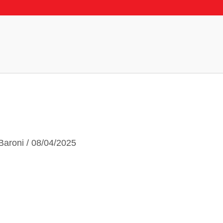
 Baroni
/
08/04/2025