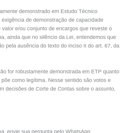
ocamente demonstrado em Estudo Técnico
de exigência de demonstração de capacidade
 valor e/ou conjunto de encargos que reveste o
ma, ainda que no silêncio da Lei, entendemos que
pela ausência do texto do inciso II do art. 67, da
nsão for robustamente demonstrada em ETP quanto
se põe como legítima. Nesse sentido são votos e
m decisões de Corte de Contas sobre o assunto,
a, envie sua pergunta pelo WhatsApp,