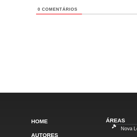
0
COMENTÁRIOS
ÁREAS
HOME
Nova Le
AUTORES