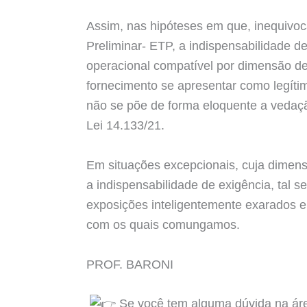
Assim, nas hipóteses em que, inequiv
Preliminar- ETP, a indispensabilidade 
operacional compatível por dimensão de
fornecimento se apresentar como legíti
não se põe de forma eloquente a vedação 
Lei 14.133/21.
Em situações excepcionais, cuja dime
a indispensabilidade de exigência, tal 
exposições inteligentemente exarados e
com os quais comungamos.
PROF. BARONI
Se você tem alguma dúvida na áre