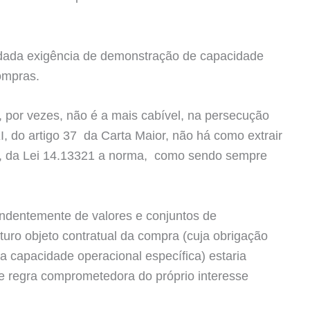
 vedada exigência de demonstração de capacidade
compras.
l, por vezes, não é a mais cabível, na persecução
XI, do artigo 37 da Carta Maior, não há como extrair
. 67, da Lei 14.13321 a norma, como sendo sempre
ndentemente de valores e conjuntos de
uro objeto contratual da compra (cuja obrigação
a capacidade operacional específica) estaria
de regra comprometedora do próprio interesse