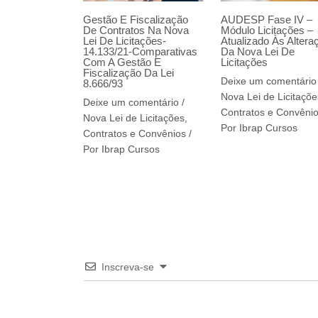
Gestão E Fiscalização
AUDESP Fase IV –
De Contratos Na Nova
Módulo Licitações –
Lei De Licitações-
Atualizado Às Altera
14.133/21-Comparativas
Da Nova Lei De
Com A Gestão E
Licitações
Fiscalização Da Lei
Deixe um comentário
8.666/93
Nova Lei de Licitaçõe
Deixe um comentário
/
Contratos e Convêni
Nova Lei de Licitações,
Por
Ibrap Cursos
Contratos e Convênios
/
Por
Ibrap Cursos
Inscreva-se