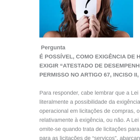
Pergunta
É POSSÍVEL, COMO EXIGÊNCIA DE 
EXIGIR “ATESTADO DE DESEMPENHO
PERMISSO NO ARTIGO 67, INCISO II, 
Para responder, cabe lembrar que a Lei 
literalmente a possibilidade da exigên
operacional em licitações de compras, o
relativamente à exigência, ou não. A Lei 
omite-se quando trata de licitações para 
para as licitações de “serviços”, abarc