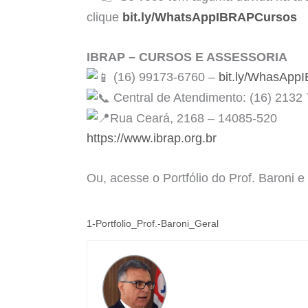
clique
bit.ly/WhatsAppIBRAPCursos
IBRAP – CURSOS E ASSESSORIA
(16) 99173-6760 –
bit.ly/WhasApp
Central de Atendimento: (16) 2132
Rua Ceará, 2168 – 14085-520
https://www.ibrap.org.br
Ou, acesse o Portfólio do Prof. Baroni 
1-Portfolio_Prof.-Baroni_Geral