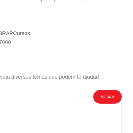
IBRAPCursos
 7000
e veja diversos temas que podem te ajudar!
Baixar