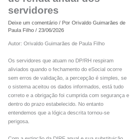
servidores
Deixe um comentário
/ Por
Orivaldo Guimarães de
Paula Filho
/
23/06/2026
Autor: Orivaldo Guimarães de Paula Filho
Os servidores que atuam no DP/RH respiram
aliviados quando o fechamento do eSocial ocorre
sem erros de validação, a percepção é simples, se
o sistema aceitou os dados informados, está tudo
correto e a obrigação foi cumprida com segurança e
dentro do prazo estabelecido. No entanto
entendemos que a lógica descrita tornou-se
perigosa.
Com a extinção da DIRF anual e sua substituição