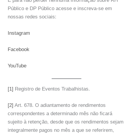
E para não perder nenhuma informação sobre RH
Público e DP Público acesse e inscreva-se em
nossas redes sociais:
Instagram
Facebook
YouTube
[1]
Registro de Eventos Trabalhistas.
[2]
Art. 678. O adiantamento de rendimentos
correspondentes a determinado mês não ficará
sujeito à retenção, desde que os rendimentos sejam
integralmente pagos no mês a que se referirem,