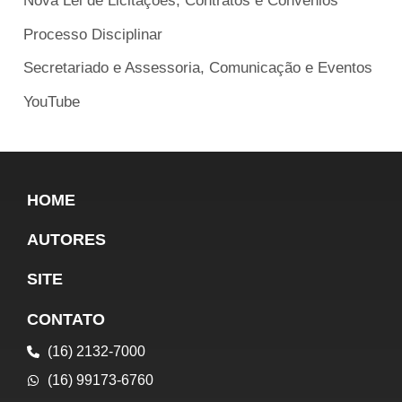
Nova Lei de Licitações, Contratos e Convênios
Processo Disciplinar
Secretariado e Assessoria, Comunicação e Eventos
YouTube
HOME
AUTORES
SITE
CONTATO
(16) 2132-7000
(16) 99173-6760