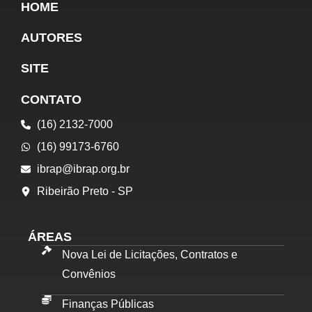
HOME
AUTORES
SITE
CONTATO
(16) 2132-7000
(16) 99173-6760
ibrap@ibrap.org.br
Ribeirão Preto - SP
ÁREAS
Nova Lei de Licitações, Contratos e
Convênios
Finanças Públicas