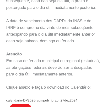
subseqüente, caso não seja dia útil, o prazo é
postergado para o dia útil imediatamente posterior.
A data de vencimento dos DARFs do INSS e do
IRRF é sempre no dia vinte do mês subseqüente,
antecipando para o dia útil imediatamente anterior
caso seja sábado, domingo ou feriado.
Atenção
Em caso de feriado municipal ou regional (estadual),
as obrigações federais deverão ser antecipadas
para o dia útil imediatamente anterior.
Clique abaixo e faça o download do Calendário:
calendario-DP2025-admpub_ibrap_27dez2024