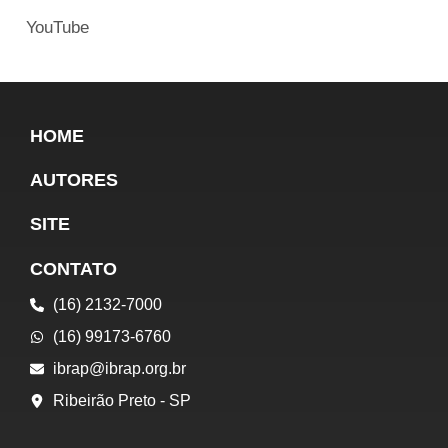
YouTube
HOME
AUTORES
SITE
CONTATO
(16) 2132-7000
(16) 99173-6760
ibrap@ibrap.org.br
Ribeirão Preto - SP