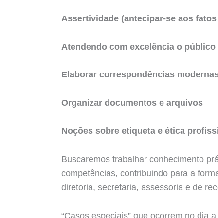
Assertividade (antecipar-se aos fato
Atendendo com excelência o público 
Elaborar correspondências modernas 
Organizar documentos e arquivos
Noções sobre etiqueta e ética profiss
Buscaremos trabalhar conhecimento prá
competências, contribuindo para a forma
diretoria, secretaria, assessoria e de r
“Casos especiais” que ocorrem no dia a