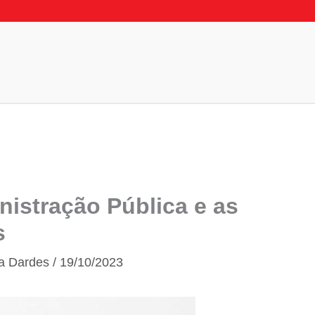
nistração Pública e as
s
a Dardes
/
19/10/2023