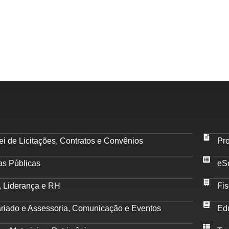
i de Licitações, Contratos e Convênios
Pro
as Públicas
eS
, Liderança e RH
Fis
ariado e Assessoria, Comunicação e Eventos
Ed