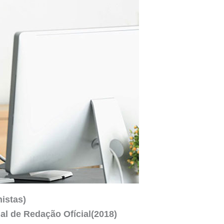
istas)
l de Redação Ofícial(2018)