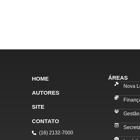
ÁREAS
HOME
Nova Le
AUTORES
Finanç
SITE
Gestão
CONTATO
Secret
(16) 2132-7000