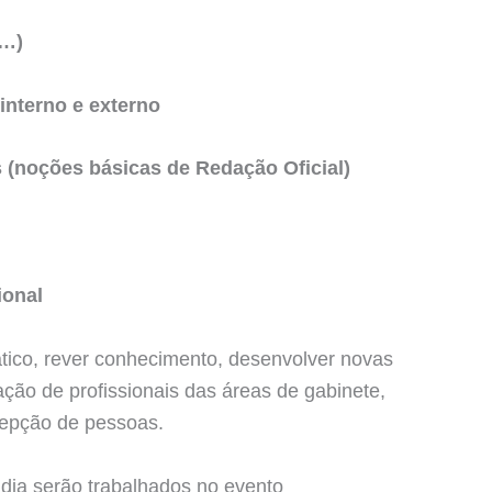
s…)
interno e externo
(noções básicas de Redação Oficial)
ional
tico, rever conhecimento, desenvolver novas
ção de profissionais das áreas de gabinete,
ecepção de pessoas.
 dia serão trabalhados no evento