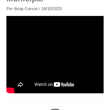
Por
Ibrap Cursos
/
18/10/2023