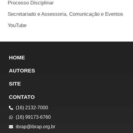
Processo Disciplinar
Secretariado e Assessoria, Comunicação e Eventos
YouTube
HOME
AUTORES
SITE
CONTATO
(16) 2132-7000
(16) 99173-6760
ibrap@ibrap.org.br