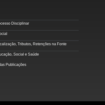
cesso Disciplinar
ocial
calização, Tributos, Retenções na Fonte
ucação, Social e Saúde
das Publicações