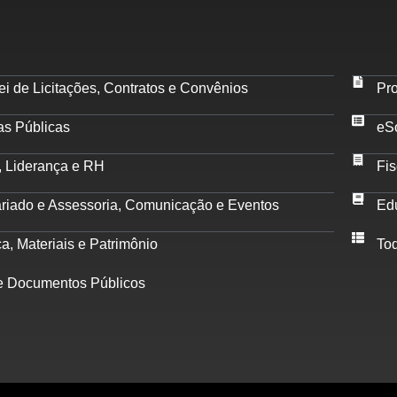
i de Licitações, Contratos e Convênios
Pro
as Públicas
eS
, Liderança e RH
Fis
ariado e Assessoria, Comunicação e Eventos
Ed
ca, Materiais e Patrimônio
To
 Documentos Públicos