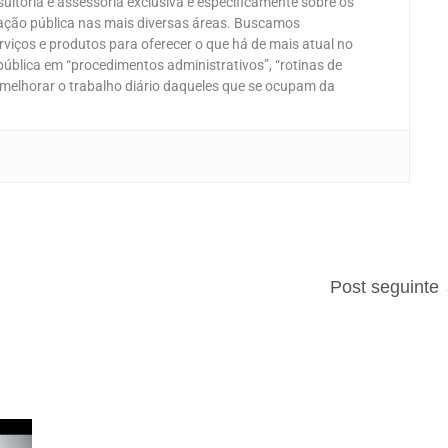
ultoria e assessoria exclusiva e especificamente sobre os
ação pública nas mais diversas áreas. Buscamos
viços e produtos para oferecer o que há de mais atual no
blica em “procedimentos administrativos”, “rotinas de
 melhorar o trabalho diário daqueles que se ocupam da
Post seguinte