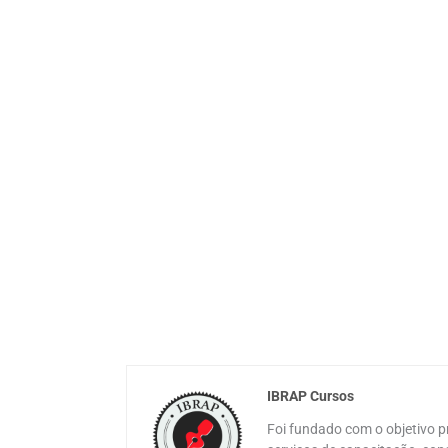
IBRAP Cursos
Foi fundado com o objetivo pr