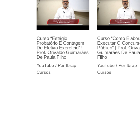
Curso “Estágio
Curso “Como Elabor
Probatório E Contagem
Executar O Concurs
De Efetivo Exercício” !
Público” | Prof. Oriva
Prof. Orivaldo Guimarães
Guimarães De Paula
De Paula Filho
Filho
YouTube
/ Por
Ibrap
YouTube
/ Por
Ibrap
Cursos
Cursos