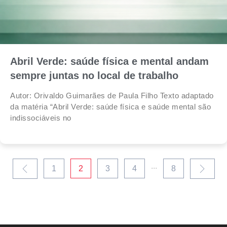
Abril Verde: saúde física e mental andam
sempre juntas no local de trabalho
Autor: Orivaldo Guimarães de Paula Filho Texto adaptado
da matéria “Abril Verde: saúde física e saúde mental são
indissociáveis no
...
1
2
3
4
8