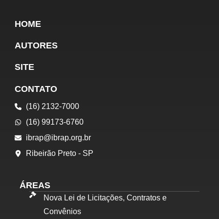
HOME
AUTORES
SITE
CONTATO
(16) 2132-7000
(16) 99173-6760
ibrap@ibrap.org.br
Ribeirão Preto - SP
ÁREAS
Nova Lei de Licitações, Contratos e
Convênios